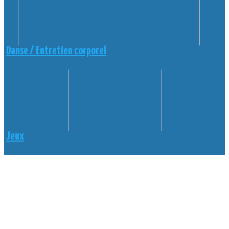
Danse / Entretien corporel
Jeux