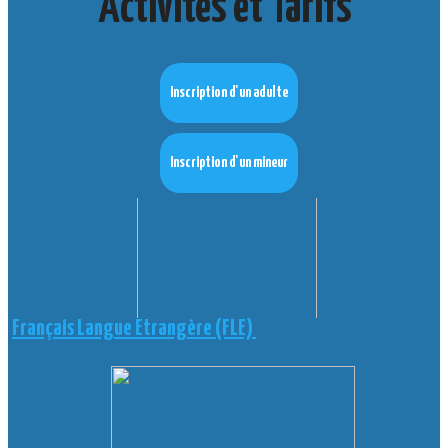
Activités et Tarifs
Inscription d'un adulte
Inscription d'un mineur
Français Langue Étrangère (FLE)