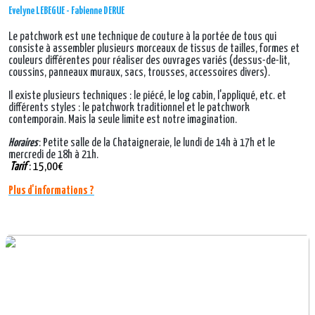
Evelyne LEBEGUE - Fabienne DERUE
Le patchwork est une technique de couture à la portée de tous qui
consiste à assembler plusieurs morceaux de tissus de tailles, formes et
couleurs différentes pour réaliser des ouvrages variés (dessus-de-lit,
coussins, panneaux muraux, sacs, trousses, accessoires divers).
Il existe plusieurs techniques : le piécé, le log cabin, l'appliqué, etc. et
différents styles : le patchwork traditionnel et le patchwork
contemporain. Mais la seule limite est notre imagination.
Horaires
: Petite salle de la Chataigneraie, le lundi de 14h à 17h et le
mercredi de 18h à 21h.
Tarif
: 15,00€
Plus d'informations ?