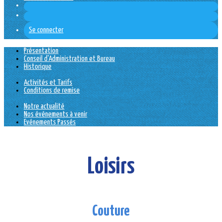
Se connecter
Présentation
Conseil d'Administration et Bureau
Historique
Activités et Tarifs
Conditions de remise
Notre actualité
Nos événements à venir
Evénements Passés
Loisirs
Couture