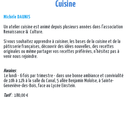
Cuisine
Michèle DAUNIS
Un atelier cuisine est animé depuis plusieurs années dans l'association
Renaissance & Culture.
Si vous souhaitez apprendre à cuisiner, les bases de la cuisine et de la
pâtisserie françaises, découvrir des idées nouvelles, des recettes
originales ou même partager vos recettes préférées, n'hésitez pas à
venir nous rejoindre.
Horaires
:
Le lundi - 6 fois par trimestre - dans une bonne ambiance et convivialité
de 10h à 12h à la salle du Canal, 5 allée Benjamin Moloïse, à Sainte-
Geneviève-des-Bois, face au Lycée Einstein.
Tarif
: 180,00 €