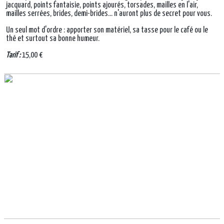
jacquard, points fantaisie, points ajourés, torsades, mailles en l'air,
mailles serrées, brides, demi-brides... n'auront plus de secret pour vous.
Un seul mot d'ordre : apporter son matériel, sa tasse pour le café ou le
thé et surtout sa bonne humeur.
Tarif :
15,00 €