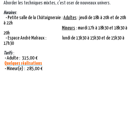
Aborder les techniques mixtes, c'est oser de nouveaux univers.
Horaires
:
-
Petite salle de la Châtaigneraie :
Adultes
: jeudi de 18h à 20h et de 20h
à 22h
Mineurs
: mardi 17h à 18h30 et 18h30 à
20h
-
Espace André Malraux
: lundi de 13h30 à 15h30 et de 15h30 à
17h30
Tarifs
:
-
Adulte : 315,00 €
Quelques réalisations
-
Mineur(e) : 285,00 €