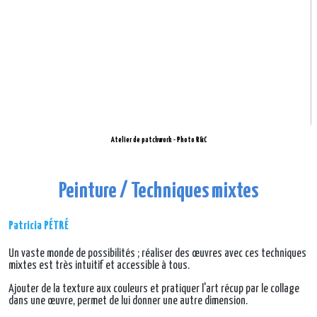
Atelier de patchwork - Photo R&C
Peinture / Techniques mixtes
Patricia PÉTRÉ
Un vaste monde de possibilités ; réaliser des œuvres avec ces techniques
mixtes est très intuitif et accessible à tous.
Ajouter de la texture aux couleurs et pratiquer l'art récup par le collage
dans une œuvre, permet de lui donner une autre dimension.