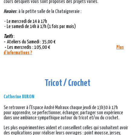
cours desquels vous sont proposés des projets variés.
Horaires
: à la petite salle de la Chataigneraie :
- Le mercredi de 14 à 17h
- Le samedi de 14h à 17h (1 fois par mois)
Tarifs
:
-
Ateliers du Samedi : 35,00 €
-
Les mercredis : 105,00 €
Plus
d'informations ?
Tricot / Crochet
Catherine BURON
Se retrouver à l'Espace André Malraux chaque jeudi de 13h30 à 17h
pour apprendre, se perfectionner, échanger, partager son expérience
dans une ambiance sympathique autour du tricot et/ou du crochet.
Les plus expérimentées aident et conseillent celles qui souhaitent avoir
des explications pour réaliser leurs ouvrages : point mousse, jersey,