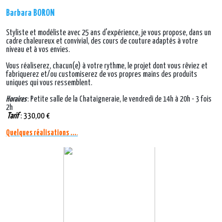
Barbara BORON
Styliste et modéliste avec 25 ans d'expérience, je vous propose, dans un
cadre chaleureux et convivial, des cours de couture adaptés à votre
niveau et à vos envies.
Vous réaliserez, chacun(e) à votre rythme, le projet dont vous rêviez et
fabriquerez et/ou customiserez de vos propres mains des produits
uniques qui vous ressemblent.
Horaires
: Petite salle de la Chataigneraie, le vendredi de 14h à 20h - 3 fois
2h
Tarif
: 330,00 €
Quelques réalisations ...
.