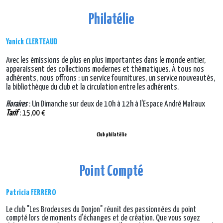
Philatélie
Yanick CLERTEAUD
Avec les émissions de plus en plus importantes dans le monde entier,
apparaissent des collections modernes et thématiques. À tous nos
adhérents, nous offrons : un service fournitures, un service nouveautés,
la bibliothèque du club et la circulation entre les adhérents.
Horaires
: Un Dimanche sur deux de 10h à 12h à l'Espace André Malraux
Tarif
: 15,00 €
Club philatélie
Point Compté
Patricia FERRERO
Le club "Les Brodeuses du Donjon" réunit des passionnées du point
compté lors de moments d'échanges et de création. Que vous soyez