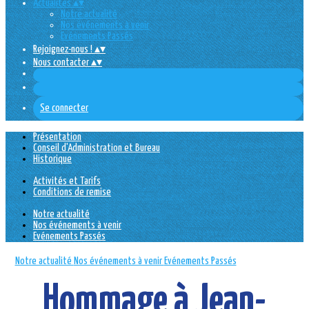
Actualités
▴
▾
Notre actualité
Nos événements à venir
Evénements Passés
Rejoignez-nous !
▴
▾
Nous contacter
▴
▾
Se connecter
Présentation
Conseil d'Administration et Bureau
Historique
Activités et Tarifs
Conditions de remise
Notre actualité
Nos événements à venir
Evénements Passés
Notre actualité
Nos événements à venir
Evénements Passés
Hommage à Jean-