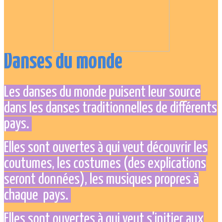
Danses du monde
Les danses du monde puisent leur source
dans les danses traditionnelles de différents
pays.
Elles sont ouvertes à qui veut découvrir les
coutumes, les costumes (des explications
seront données), les musiques propres à
chaque pays.
Elles sont ouvertes à qui veut s'initier aux